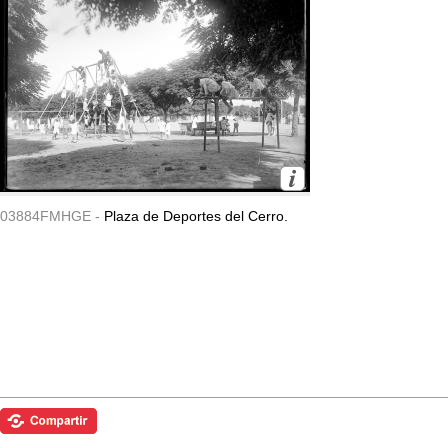
03884FMHGE -
Plaza de Deportes del Cerro.