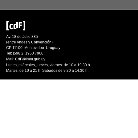
Av. 18 de Julio 885
(entre Andes y Convención)
CP 11100. Montevideo. Uruguay
Tel: [598 2] 1950 7960
Mail:
CdF@imm.gub.uy
Lunes, miércoles, jueves, viernes: de 10 a 19.30 h.
Martes: de 10 a 21 h. Sábados de 9.30 a 14.30 h.