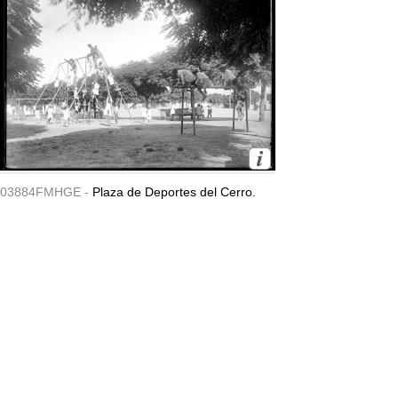
03884FMHGE -
Plaza de Deportes del Cerro.