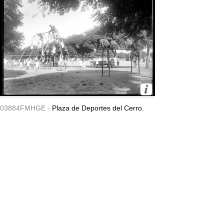
03884FMHGE -
Plaza de Deportes del Cerro.