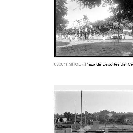
03884FMHGE -
Plaza de Deportes del Ce