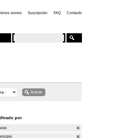
iénes somos
Suscripción
FAQ
Contacto
iltrado por
azas
nicipio