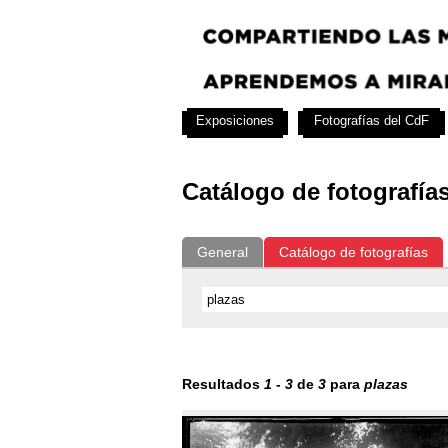
Exposiciones
Fotografías del CdF
Catálogo de fotografía
General
Catálogo de fotografías
Resultados
1
-
3
de
3
para
plazas