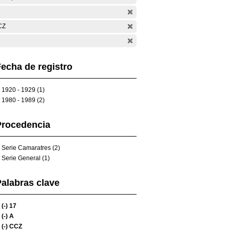
CZ
echa de registro
1920 - 1929 (1)
1980 - 1989 (2)
Procedencia
Serie Camaratres (2)
Serie General (1)
alabras clave
(-)
17
(-)
A
(-)
CCZ