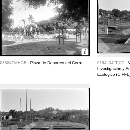
03884FMHGE -
Plaza de Deportes del Cerro.
0194_04FPCT -
V
Investigación y 
Ecológico (CIPFE) 