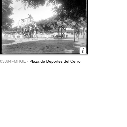
03884FMHGE -
Plaza de Deportes del Cerro.