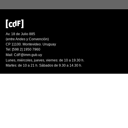
Av. 18 de Julio 885
(entre Andes y Convención)
CP 11100. Montevideo. Uruguay
Tel: [598 2] 1950 7960
Mail:
CdF@imm.gub.uy
Lunes, miércoles, jueves, viernes: de 10 a 19.30 h.
Martes: de 10 a 21 h. Sábados de 9.30 a 14.30 h.