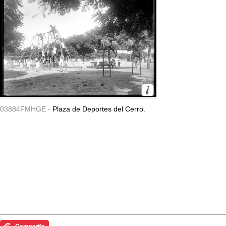
03884FMHGE -
Plaza de Deportes del Cerro.