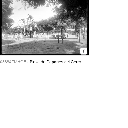
03884FMHGE -
Plaza de Deportes del Cerro.