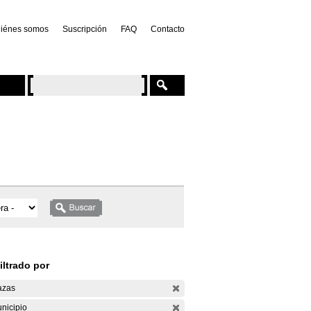
iénes somos
Suscripción
FAQ
Contacto
iltrado por
azas
nicipio