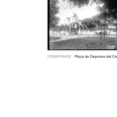
03884FMHGE -
Plaza de Deportes del Ce