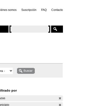
iénes somos
Suscripción
FAQ
Contacto
iltrado por
azas
nicipio