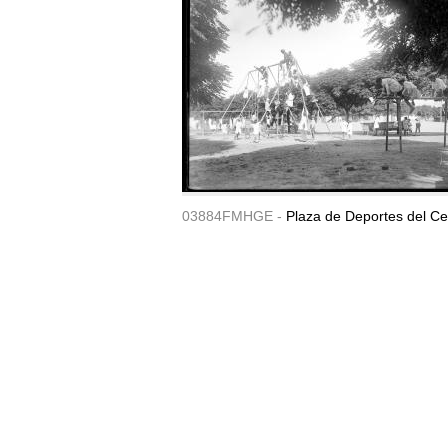
03884FMHGE -
Plaza de Deportes del Ce