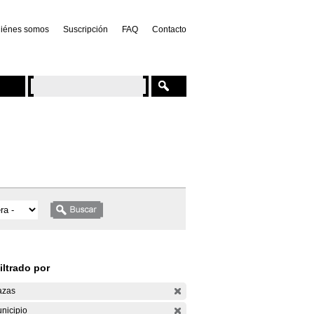
iénes somos
Suscripción
FAQ
Contacto
iltrado por
azas
nicipio