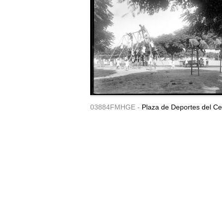
03884FMHGE -
Plaza de Deportes del Ce