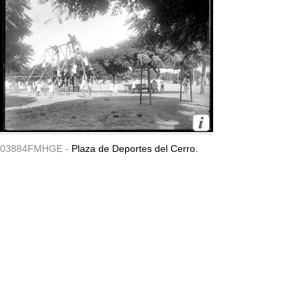
03884FMHGE -
Plaza de Deportes del Cerro.