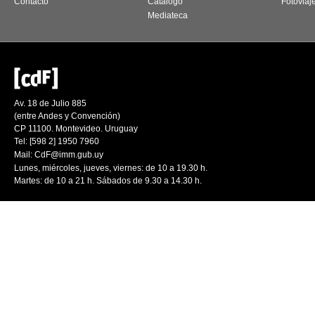
Contacto
Catálogo
Fotoviaj
Mediateca
Av. 18 de Julio 885
(entre Andes y Convención)
CP 11100. Montevideo. Uruguay
Tel: [598 2] 1950 7960
Mail:
CdF@imm.gub.uy
Lunes, miércoles, jueves, viernes: de 10 a 19.30 h.
Martes: de 10 a 21 h. Sábados de 9.30 a 14.30 h.