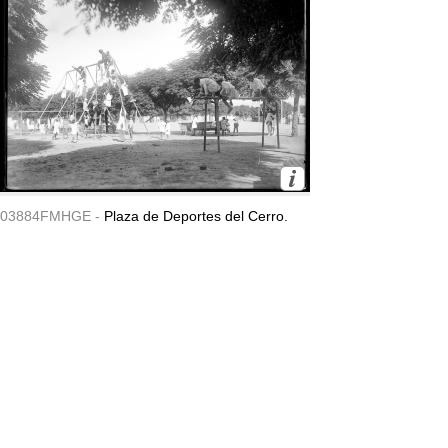
03884FMHGE -
Plaza de Deportes del Cerro.