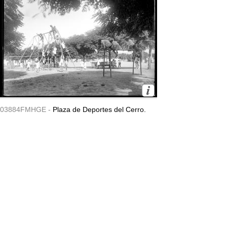
03884FMHGE -
Plaza de Deportes del Cerro.