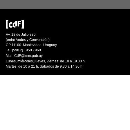
Av. 18 de Julio 885
(entre Andes y Convención)
CP 11100. Montevideo. Uruguay
Tel: [598 2] 1950 7960
Mail:
CdF@imm.gub.uy
Lunes, miércoles, jueves, viernes: de 10 a 19.30 h.
Martes: de 10 a 21 h. Sábados de 9.30 a 14.30 h.