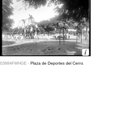
03884FMHGE -
Plaza de Deportes del Cerro.