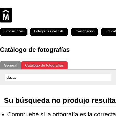
Exposiciones
Fotografías del CdF
Investigación
Educat
Catálogo de fotografías
General
Catálogo de fotografías
Su búsqueda no produjo result
Compruebe si la ortografía es la correcta