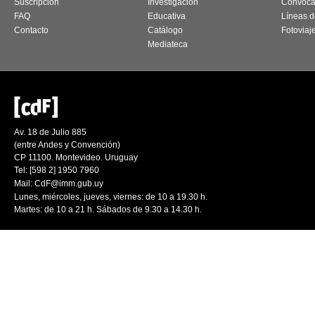
Suscripción
Investigación
Convoca
FAQ
Educativa
Líneas d
Contacto
Catálogo
Fotoviaj
Mediateca
Av. 18 de Julio 885
(entre Andes y Convención)
CP 11100. Montevideo. Uruguay
Tel: [598 2] 1950 7960
Mail:
CdF@imm.gub.uy
Lunes, miércoles, jueves, viernes: de 10 a 19.30 h.
Martes: de 10 a 21 h. Sábados de 9.30 a 14.30 h.