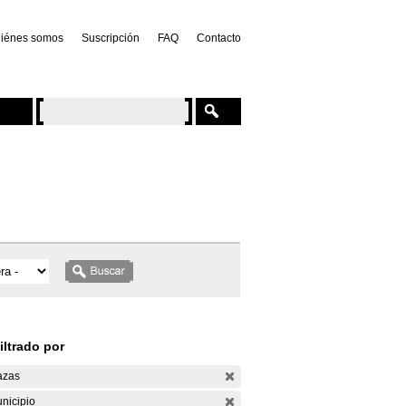
iénes somos
Suscripción
FAQ
Contacto
iltrado por
azas
nicipio