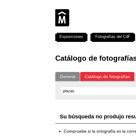
Exposiciones
Fotografías del CdF
Catálogo de fotografía
General
Catálogo de fotografías
Su búsqueda no produjo res
Compruebe si la ortografía es la corr