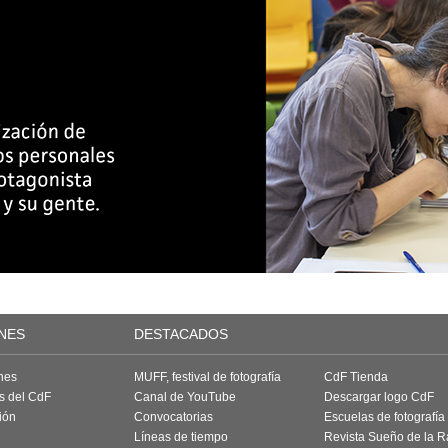
NES
DESTACADOS
nes
MUFF, festival de fotografía
CdF Tienda
as del CdF
Canal de YouTube
Descargar logo CdF
ión
Convocatorias
Escuelas de fotografía
Líneas de tiempo
Revista Sueño de la 