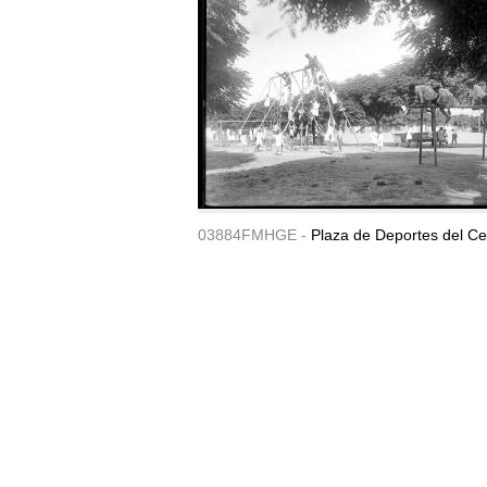
03884FMHGE -
Plaza de Deportes del Ce