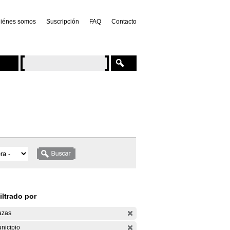
iénes somos
Suscripción
FAQ
Contacto
iltrado por
azas
nicipio