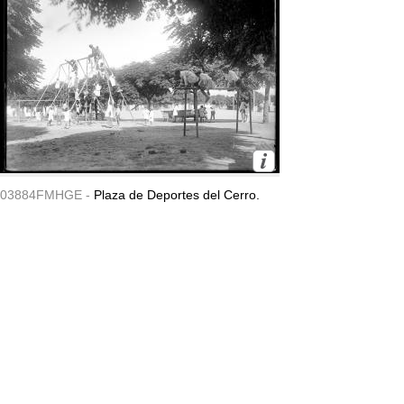
03884FMHGE -
Plaza de Deportes del Cerro.