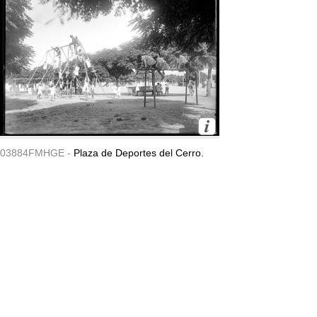
03884FMHGE -
Plaza de Deportes del Cerro.