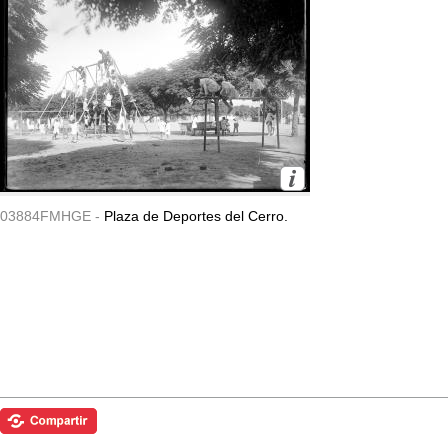
03884FMHGE -
Plaza de Deportes del Cerro.