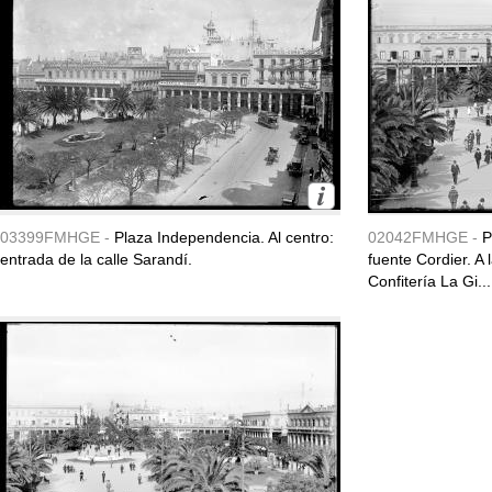
03399FMHGE -
Plaza Independencia. Al centro:
02042FMHGE -
P
entrada de la calle Sarandí.
fuente Cordier. A
Confitería La Gi...