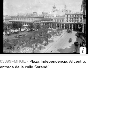
03399FMHGE -
Plaza Independencia. Al centro:
entrada de la calle Sarandí.