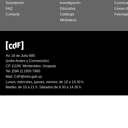
Suscripción
Investigación
Convoca
FAQ
Educativa
Líneas d
Contacto
Catálogo
Fotoviaj
Mediateca
Av. 18 de Julio 885
(entre Andes y Convención)
CP 11100. Montevideo. Uruguay
Tel: [598 2] 1950 7960
Mail:
CdF@imm.gub.uy
Lunes, miércoles, jueves, viernes: de 10 a 19.30 h.
Martes: de 10 a 21 h. Sábados de 9.30 a 14.30 h.