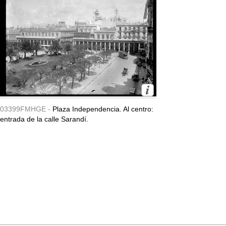
03399FMHGE -
Plaza Independencia. Al centro:
entrada de la calle Sarandí.