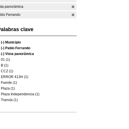
sta panorámica
blo Ferrando
alabras clave
(-)
Municipio
(-)
Pablo Ferrando
(-)
Vista panorámica
01 (1)
B (1)
CCZ (1)
ERROR 413H (1)
Fuente (1)
Plaza (1)
Plaza Independencia (1)
Tranvía (1)