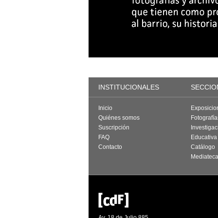
INSTITUCIONALES
SECCIO
Inicio
Exposicio
Quiénes somos
Fotografí
Suscripción
Investigac
FAQ
Educativa
Contacto
Catálogo
Mediatec
Av. 18 de Julio 885