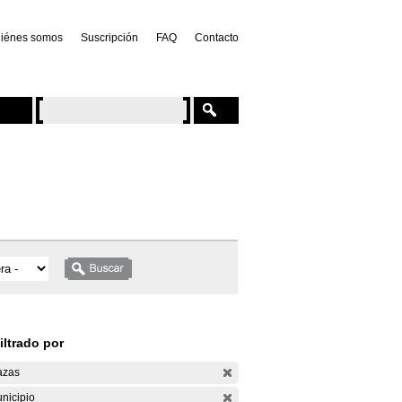
iénes somos
Suscripción
FAQ
Contacto
iltrado por
azas
nicipio