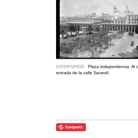
03399FMHGE -
Plaza Independencia. Al c
entrada de la calle Sarandí.