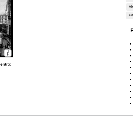
Vi
Pa
P
entro: