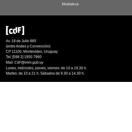
Mediateca
Av. 18 de Julio 885
(entre Andes y Convención)
CP 11100. Montevideo. Uruguay
Tel: [598 2] 1950 7960
Mail:
CdF@imm.gub.uy
Lunes, miércoles, jueves, viernes: de 10 a 19.30 h.
Martes: de 10 a 21 h. Sábados de 9.30 a 14.30 h.