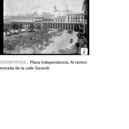
03399FMHGE -
Plaza Independencia. Al centro:
entrada de la calle Sarandí.