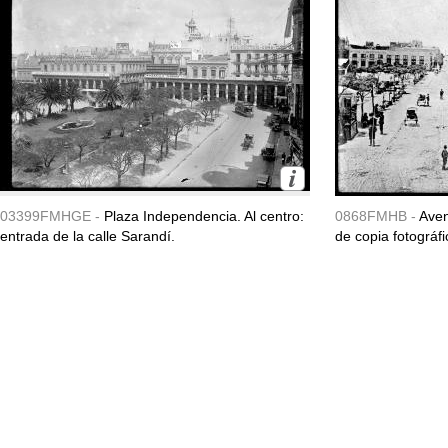
03399FMHGE -
Plaza Independencia. Al centro:
0868FMHB -
Aven
entrada de la calle Sarandí.
de copia fotográfi