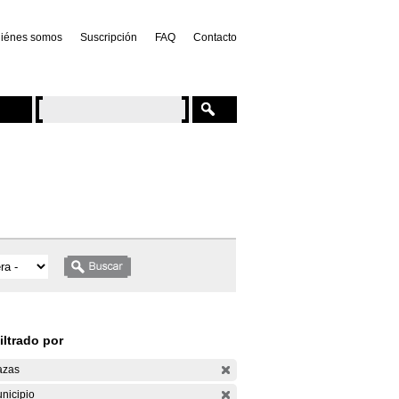
iénes somos
Suscripción
FAQ
Contacto
iltrado por
azas
nicipio