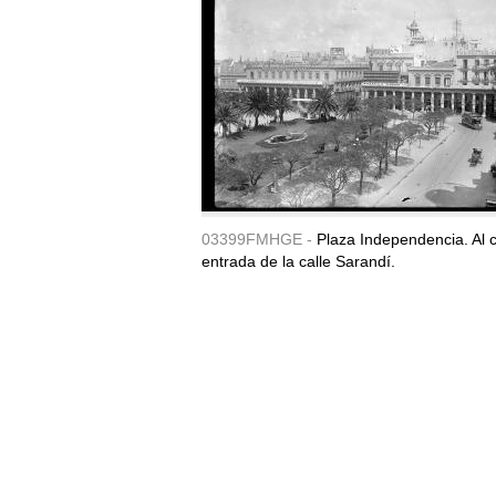
03399FMHGE -
Plaza Independencia. Al c
entrada de la calle Sarandí.