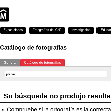
Exposiciones
Fotografías del CdF
Investigación
Educat
Catálogo de fotografías
General
Catálogo de fotografías
Su búsqueda no produjo result
Compruebe si la ortografía es la correcta