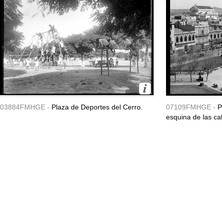
03884FMHGE -
Plaza de Deportes del Cerro.
07109FMHGE -
P
esquina de las cal