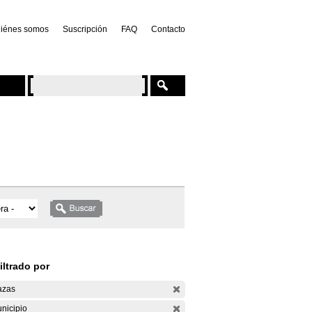
iénes somos
Suscripción
FAQ
Contacto
iltrado por
azas
nicipio