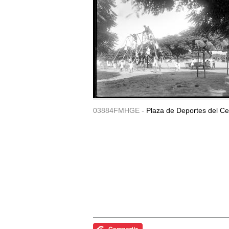
03884FMHGE -
Plaza de Deportes del Ce