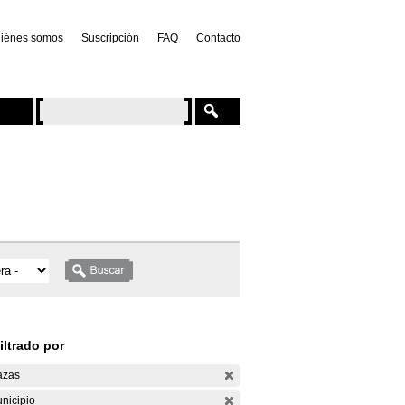
iénes somos
Suscripción
FAQ
Contacto
iltrado por
azas
nicipio