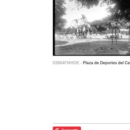
03884FMHGE -
Plaza de Deportes del Ce