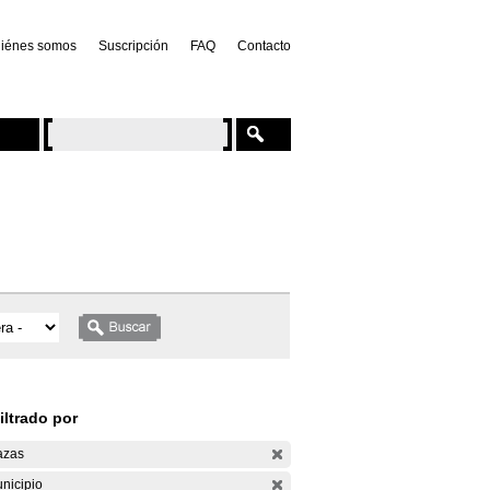
iénes somos
Suscripción
FAQ
Contacto
iltrado por
azas
nicipio