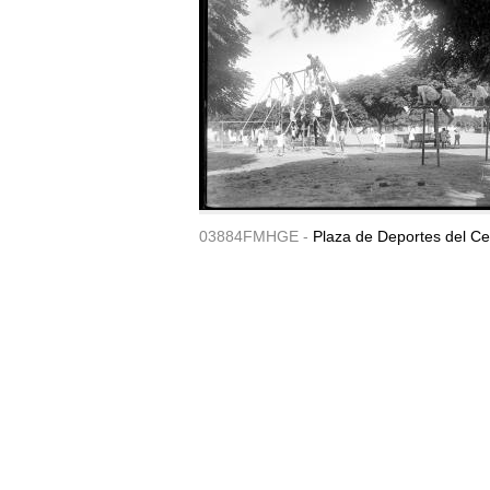
03884FMHGE -
Plaza de Deportes del Ce