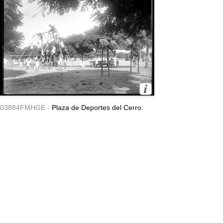
03884FMHGE -
Plaza de Deportes del Cerro.