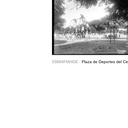
03884FMHGE -
Plaza de Deportes del Ce