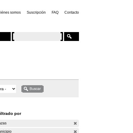
iénes somos
Suscripción
FAQ
Contacto
iltrado por
azas
nicipio