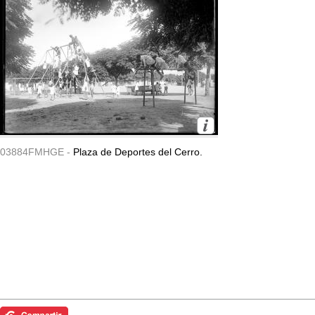
03884FMHGE -
Plaza de Deportes del Cerro.