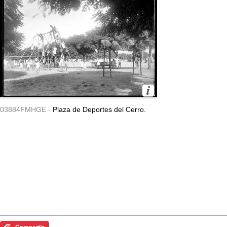
03884FMHGE -
Plaza de Deportes del Cerro.