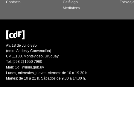
Contacto
Catálogo
Fotoviaj
Mediateca
Av. 18 de Julio 885
(entre Andes y Convención)
CP 11100. Montevideo. Uruguay
Tel: [598 2] 1950 7960
Mail:
CdF@imm.gub.uy
Lunes, miércoles, jueves, viernes: de 10 a 19.30 h.
Martes: de 10 a 21 h. Sábados de 9.30 a 14.30 h.