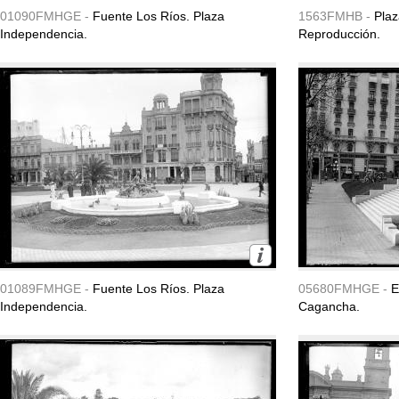
01090FMHGE -
Fuente Los Ríos. Plaza
1563FMHB -
Plaz
Independencia.
Reproducción.
01089FMHGE -
Fuente Los Ríos. Plaza
05680FMHGE -
E
Independencia.
Cagancha.