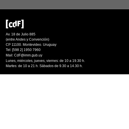
Av. 18 de Julio 885
(entre Andes y Convención)
CP 11100. Montevideo. Uruguay
Tel: [598 2] 1950 7960
Mail:
CdF@imm.gub.uy
Lunes, miércoles, jueves, viernes: de 10 a 19.30 h.
Martes: de 10 a 21 h. Sábados de 9.30 a 14.30 h.