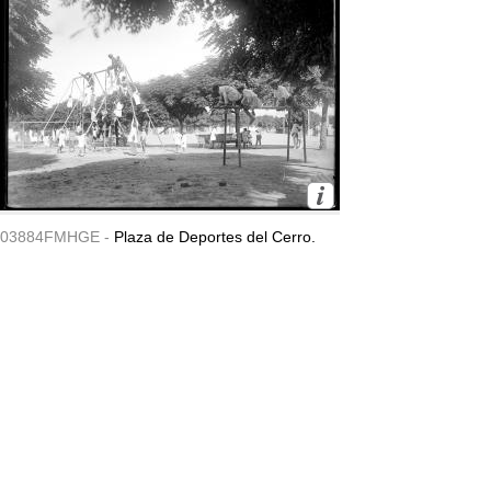
03884FMHGE -
Plaza de Deportes del Cerro.