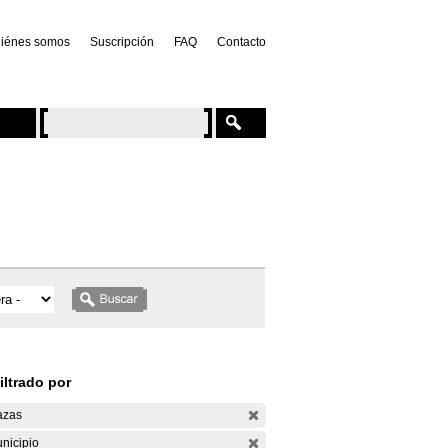
iénes somos
Suscripción
FAQ
Contacto
iltrado por
azas
nicipio