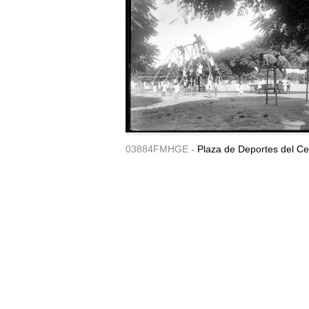
03884FMHGE -
Plaza de Deportes del Ce