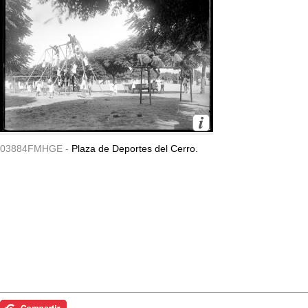
03884FMHGE -
Plaza de Deportes del Cerro.