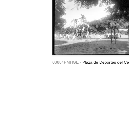
03884FMHGE -
Plaza de Deportes del Ce