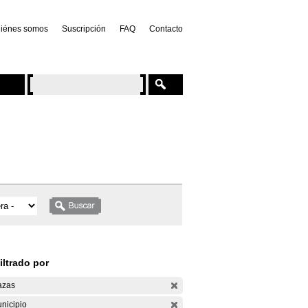
iénes somos
Suscripción
FAQ
Contacto
iltrado por
azas
nicipio