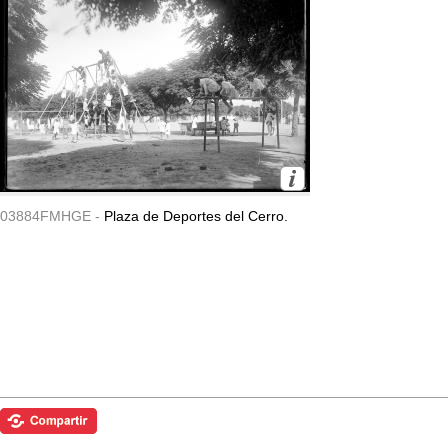
03884FMHGE -
Plaza de Deportes del Cerro.