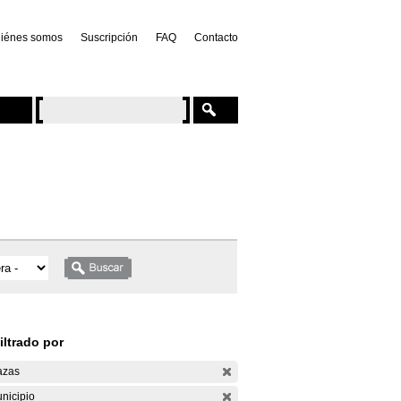
iénes somos
Suscripción
FAQ
Contacto
iltrado por
azas
nicipio