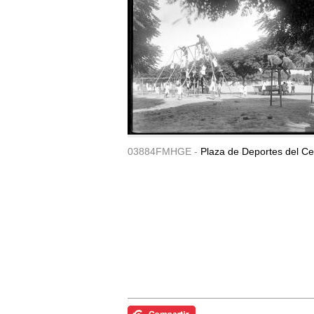
03884FMHGE -
Plaza de Deportes del Ce