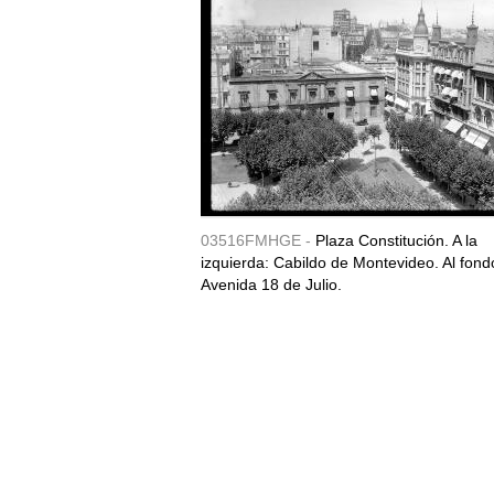
03516FMHGE -
Plaza Constitución. A la
izquierda: Cabildo de Montevideo. Al fond
Avenida 18 de Julio.