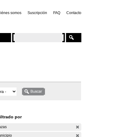
iénes somos
Suscripción
FAQ
Contacto
iltrado por
azas
nicipio