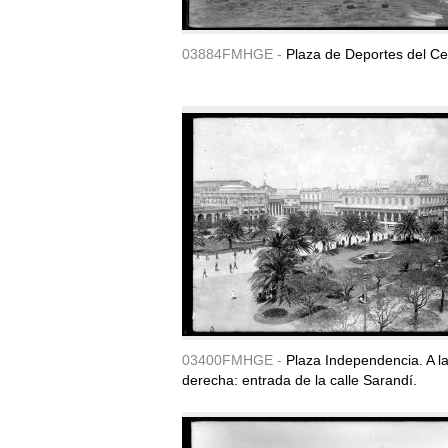
03884FMHGE -
Plaza de Deportes del Ce
03400FMHGE -
Plaza Independencia. A l
derecha: entrada de la calle Sarandí.