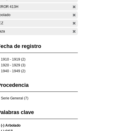
RROR 413H
bolado
CZ
aza
echa de registro
1910 - 1919 (2)
1920 - 1929 (3)
1940 - 1949 (2)
Procedencia
Serie General (7)
alabras clave
(-)
Arbolado