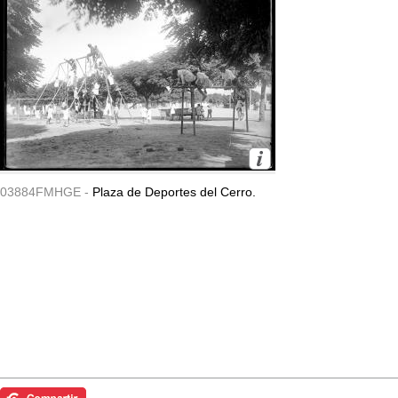
03884FMHGE -
Plaza de Deportes del Cerro.