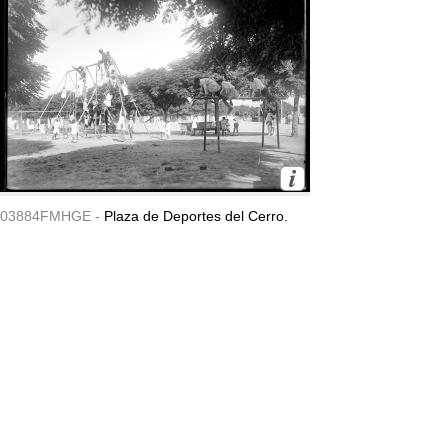
03884FMHGE -
Plaza de Deportes del Cerro.