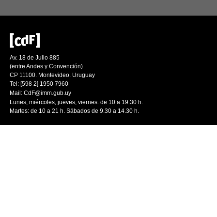
Av. 18 de Julio 885
(entre Andes y Convención)
CP 11100. Montevideo. Uruguay
Tel: [598 2] 1950 7960
Mail:
CdF@imm.gub.uy
Lunes, miércoles, jueves, viernes: de 10 a 19.30 h.
Martes: de 10 a 21 h. Sábados de 9.30 a 14.30 h.