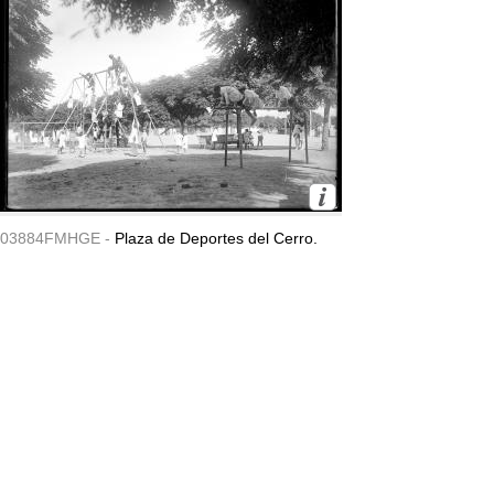
03884FMHGE -
Plaza de Deportes del Cerro.