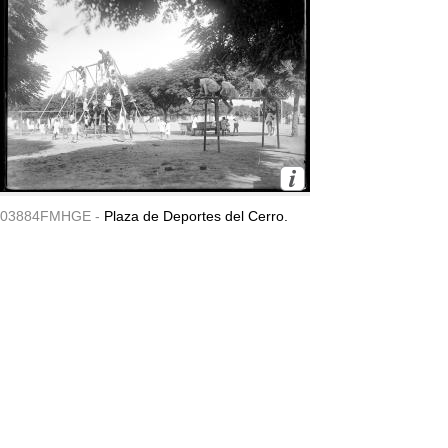
03884FMHGE -
Plaza de Deportes del Cerro.