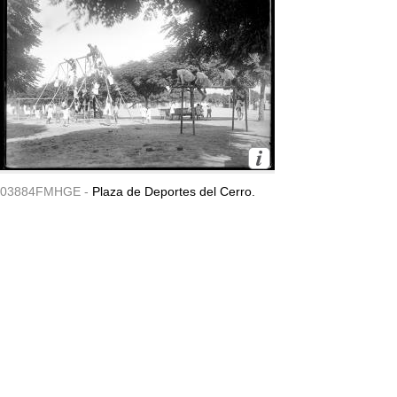
03884FMHGE -
Plaza de Deportes del Cerro.